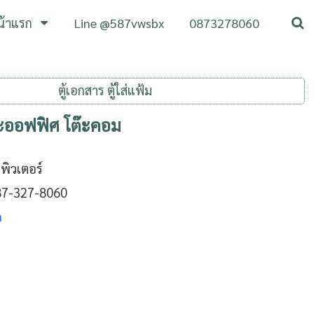
น้าแรก
Line @587vwsbx
0873278060
ตู้เอกสาร ตู้ใส่แฟ้ม
ต๊ะออฟฟิศ โต๊ะคอม
พิวเตอร์
87-327-8060
m