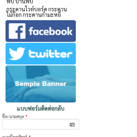
พับ บานพับ
กระดานไวท์บอร์ด กระดาน
ไม้ก๊อก กระดานกำมะหยี่
แบบฟอร์มติดต่อกลับ
ชื่อ-นามสกุล
*
เบอร์โทรศัพท์
*