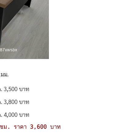
1มม.
. 3,500 บาท
. 3,800 บาท
. 4,000 บาท
5 ซม. ราคา 3,600 บาท 