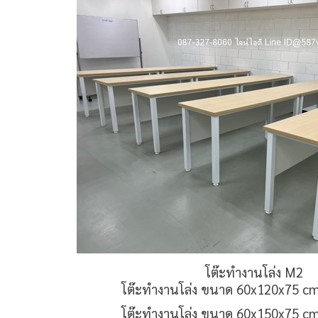
โต๊ะทำงานโล่ง M2
โต๊ะทำงานโล่ง ขนาด 60x120x75 cm
โต๊ะทำงานโล่ง ขนาด 60x150x75 cm