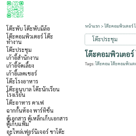
หน้าแรก
>
โต๊ะคอมพิวเตอร์ โ
โต๊ะพับ โต๊ะพับมีล้อ
โต๊ะคอมพิวเตอร์ โต๊ะ
โต๊ะประชุม
ทำงาน
โต๊ะประชุม
โต๊ะคอมพิวเตอร์
เก้าอี้สำนักงาน
Tags:
โต๊ะคอม โต๊ะคอมพิวเตอ
เก้าอี้จัดเลี้ยง
เก้าอี้เลคเชอร์
โต๊ะโรงอาหาร
โต๊ะอนุบาล โต๊ะนักเรียน
โรงเรียน
โต๊ะอาหาร คาเฟ
ฉากกั้นห้อง พาร์ทิชั่น
ตู้เอกสาร ตู้เหล็กเก็บเอกสาร
ตู้เก็บแฟ้ม
อะไหล่เฟอร์นิเจอร์ ขาโต๊ะ