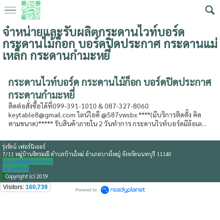
จำหน่ายและรับผลิตกระดานไวท์บอร์ด
กระดานไม้ก็อก บอร์ดปิดประกาศ กระดานแม่
เหล็ก กระดานกำมะหยี่
กระดานไวท์บอร์ด กระดานไม้ก็อก บอร์ดปิดประกาศ
กระดานกำมะหยี่
ติดต่อสั่งซื้อได้ที่099-391-1010 & 087-327-8060
keytable8@gmail.com ไลน์ไอดี @587vwsbx ****(มีบริการติดตั้ง คิด
ตามขนาด)***** รับสินค้าภายใน 2 วันทำการ กระดานไวท์บอร์ดมีล้อเล...
รุ่งรัตน์ เฟอร์นิเจอร์
7/11 หมู่บ้านจิตรมณี ตำบลบ้านใหม่ อำเภอบางใหญ่ จังหวัดนนทบุรี 11140
keytable8@gmail.com
081668964
6
Copyright (c) 2019
Visitors:
160,739